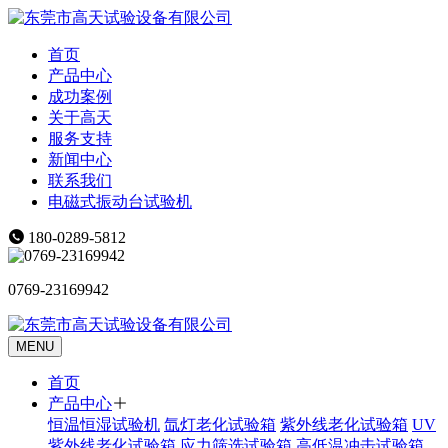
首页
产品中心
成功案例
关于高天
服务支持
新闻中心
联系我们
电磁式振动台试验机
180-0289-5812
0769-23169942
MENU
首页
产品中心
恒温恒湿试验机
氙灯老化试验箱
紫外线老化试验箱
UV
紫外线老化试验箱
应力筛选试验箱
高低温冲击试验箱