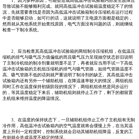
1、因为多种原因，可能会造成高低温冲击试验箱内部发生故障且
导致试验不能够顺利完成。就同高低温冲击试验箱温度稳定不了的情
况，先就需要查找是否因为高低温冲击试验箱制冷压缩机在运行过程
中是否能够启动，如可行的话，这就说明了主电源方面都是稳定的，
然而就从其他系统开始查找原因，电气方面没有问题的话，则就继续
检查一下制冷系统。
2、应当检查其高低温冲击试验箱的两组制冷压缩机组，在低温压
缩机的排气与吸气压力值偏低的而且吸气压力呈现抽空状态折旧说明
了主制冷机组的制冷剂量就明显不足了，再者就应当用手试一下高低
温冲击试验箱的主机组压缩机的排气与吸气管路，如排气管路温度不
高、吸气管路不低的话则就严重说明了制冷剂的缺乏。其高低温冲击
试验箱内还有另外一个辅助机组，在降温速率较大的情况，两组机组
同时工作在温度保持初级阶段的情况下，两组机组依然是同步运行
的，等其温度稳定下来后，辅助机组则就停止工作了，剩下的都留置
主机组来维持温度的降温情况。
3、在温度的保持状态下，一旦辅助机组停止工作了主机组有无制
冷作用，高低温冲击试验箱内的空气温度就将会缓慢上升，在当其温
度上升到一定程度时，控制系统就会启动其辅助机组降温，反复的工
作则就会造成温度不稳定的情况。