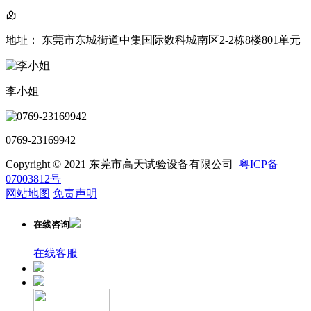
地址： 东莞市东城街道中集国际数科城南区2-2栋8楼801单元
李小姐
0769-23169942
Copyright © 2021 东莞市高天试验设备有限公司
粤ICP备
07003812号
网站地图
免责声明
在线咨询
在线客服