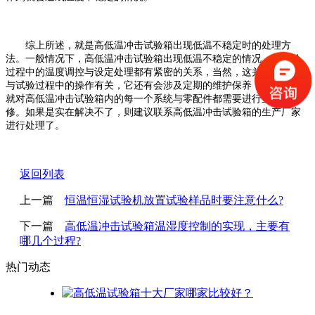
综上所述，就是高低温冲击试验箱出现低温不稳定时的处理方
法。一般情况下，高低温冲击试验箱出现低温不稳定的情况，与试验
过程中的温度调控与设定处理都有紧密的关系，当然，这并不仅仅只
与试验过程中的操作有关，它还有会涉及定期的维护保养，这是我们
就对高低温冲击试验箱内的每一个系统与零配件都需要进行查漏与维
修。如果是实在解决不了，则建议联系高低温冲击试验箱的生产厂家
进行处理了。
返回列表
上一篇
恒温恒湿试验机放置试验样品时要注意什么?
下一篇
高低温冲击试验箱温湿度控制的实现，主要有
哪几个过程?
热门动态