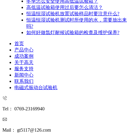
冬季怎么安全使用高低温试验箱？
高低温试验箱使用过后要怎么清洁？
恒温恒湿试验机放置试验样品时要注意什么?
恒温恒湿试验机测试时所使用的水，需要放出来
吗?
如何好做氙灯耐候试验箱的检查及维护保养?
首页
产品中心
成功案例
关于高天
服务支持
新闻中心
联系我们
电磁式振动台试验机
Tel： 0769-23169940
Mail： gt5117@126.com