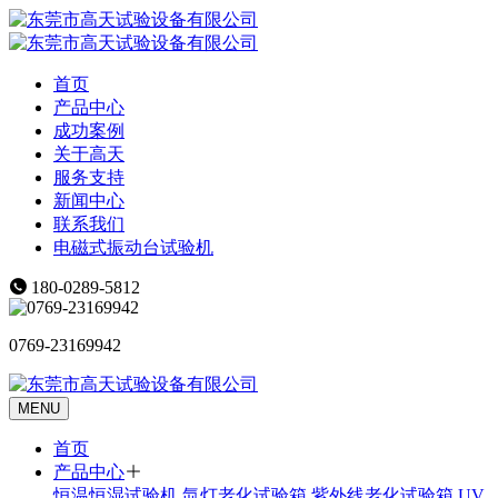
首页
产品中心
成功案例
关于高天
服务支持
新闻中心
联系我们
电磁式振动台试验机
180-0289-5812
0769-23169942
MENU
首页
产品中心
恒温恒湿试验机
氙灯老化试验箱
紫外线老化试验箱
UV