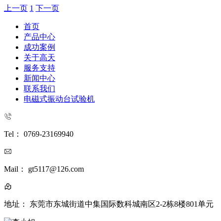
上一页
1
下一页
首页
产品中心
成功案例
关于高天
服务支持
新闻中心
联系我们
电磁式振动台试验机
Tel： 0769-23169940
Mail： gt5117@126.com
地址： 东莞市东城街道中集国际数科城南区2-2栋8楼801单元