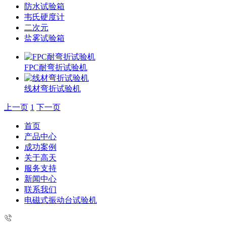
防水试验箱
韦氏硬度计
二次元
盐雾试验箱
FPC耐弯折试验机
线材弯折试验机
上一页
1
下一页
首页
产品中心
成功案例
关于高天
服务支持
新闻中心
联系我们
电磁式振动台试验机