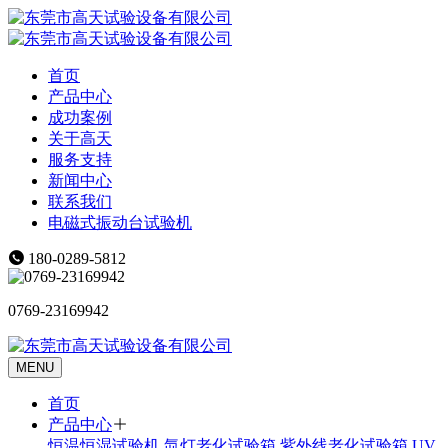
首页
产品中心
成功案例
关于高天
服务支持
新闻中心
联系我们
电磁式振动台试验机
180-0289-5812
0769-23169942
MENU
首页
产品中心
恒温恒湿试验机
氙灯老化试验箱
紫外线老化试验箱
UV