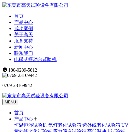
首页
产品中心
成功案例
关于高天
服务支持
新闻中心
联系我们
电磁式振动台试验机
180-0289-5812
0769-23169942
MENU
首页
产品中心
恒温恒湿试验机
氙灯老化试验箱
紫外线老化试验箱
UV
紫外线老化试验箱
应力筛选试验箱
高低温冲击试验箱