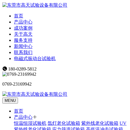
首页
产品中心
成功案例
关于高天
服务支持
新闻中心
联系我们
电磁式振动台试验机
180-0289-5812
0769-23169942
MENU
首页
产品中心
恒温恒湿试验机
氙灯老化试验箱
紫外线老化试验箱
UV
紫外线老化试验箱
应力筛选试验箱
高低温冲击试验箱