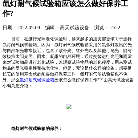
氙灯耐气候试验箱应该怎么做好保养工
作?
日期：2022-05-09 编辑：高天试验设备 浏览：
2522
目前，在进行光照老化试验时，越来越多的朋友都更倾向于选择
氙灯耐气候试验箱。因为，氙灯耐气候试验箱采用的氙弧灯发出的光
与自然阳光非常接近，包含了紫外光、红外光以及其他可见光，能有
效模拟太阳光照、雨水、凝露的自然环境，通过交替进行光照和雨露
来对试验物品进行老化试验，以观察试验物品的老化程度，用来测试
物品的受光稳定性和抗老化性。但是，无论是什么样的设备，想要延
长它的使用寿命就必须要做好保养工作，氙灯耐气候试验箱也不例
外。那么
氙灯耐气候试验箱
应该怎么做好保养工作?下面高天试验设备
小编为您介绍：
氙灯耐气候试验箱的保养：