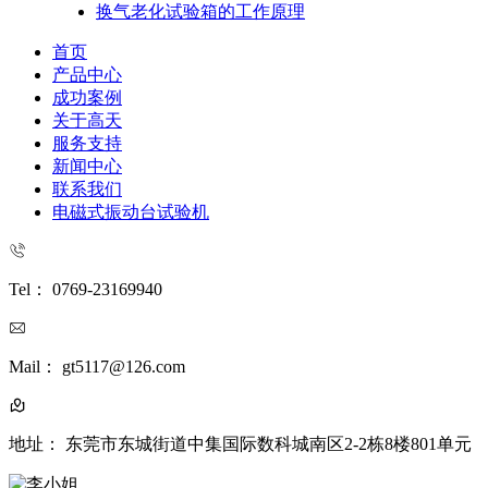
换气老化试验箱的工作原理
首页
产品中心
成功案例
关于高天
服务支持
新闻中心
联系我们
电磁式振动台试验机
Tel： 0769-23169940
Mail： gt5117@126.com
地址： 东莞市东城街道中集国际数科城南区2-2栋8楼801单元