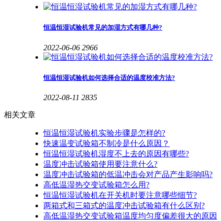
恒温恒湿试验机常见的加湿方式有哪几种?
2022-06-06
2966
恒温恒湿试验机如何选择合适的温度校准方法?
2022-08-11
2835
相关文章
恒温恒湿试验机实验步骤是怎样的?
快速温变试验箱不制冷是什么原因？
恒温恒湿试验机湿度不上去的原因有哪些?
温度冲击试验箱使用要注意什么?
温度冲击试验箱的低温冲击会对产品产生影响吗?
高低温湿热交变试验箱怎么用?
恒温恒湿试验机在开关机时要注意哪些细节?
两箱式和三箱式的温度冲击试验箱有什么区别?
高低温湿热交变试验箱温度均匀度偏差很大的原因