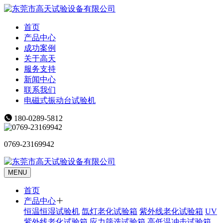
首页
产品中心
成功案例
关于高天
服务支持
新闻中心
联系我们
电磁式振动台试验机
180-0289-5812
0769-23169942
MENU
首页
产品中心
恒温恒湿试验机
氙灯老化试验箱
紫外线老化试验箱
UV
紫外线老化试验箱
应力筛选试验箱
高低温冲击试验箱