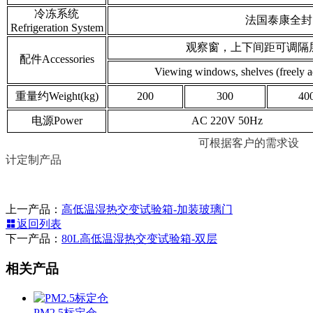
冷冻系统
法国泰康全封闭压缩
Refrigeration System
观察窗，上下间距可调隔层
配件Accessories
Viewing windows, shelves (freely a
重量约Weight(kg)
200
300
40
电源Power
AC 220V 50Hz
可根据客户的需求设
计定制产品
上一产品：
高低温湿热交变试验箱-加装玻璃门
返回列表
下一产品：
80L高低温湿热交变试验箱-双层
相关产品
PM2.5标定仓