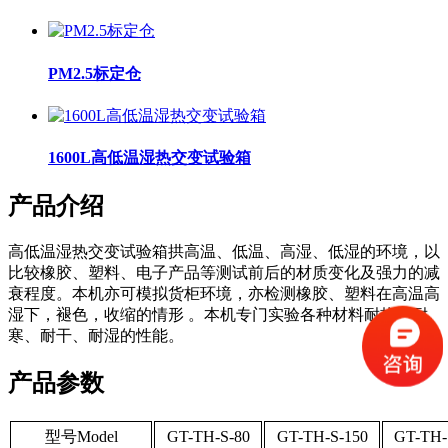
PM2.5标定仓
1600L高低温湿热交变试验箱
产品介绍
高低温湿热交变试验箱拱高温、低温、高湿、低湿的环境，以
比较橡胶、塑料、电子产品等测试前后的材质变化及强力的减
衰程度。本机亦可模拟货柜环境，亦检测橡胶、塑料在高温高
湿下，褪色，收缩的情形 。本机专门实验各种材料耐热、耐
寒、耐干、耐湿的性能。
产品参数
型号Model
GT-TH-S-80
GT-TH-S-150
GT-TH-