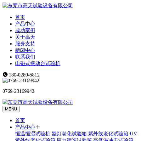
首页
产品中心
成功案例
关于高天
服务支持
新闻中心
联系我们
电磁式振动台试验机
180-0289-5812
0769-23169942
MENU
首页
产品中心
恒温恒湿试验机
氙灯老化试验箱
紫外线老化试验箱
UV
紫外线老化试验箱
应力筛选试验箱
高低温冲击试验箱