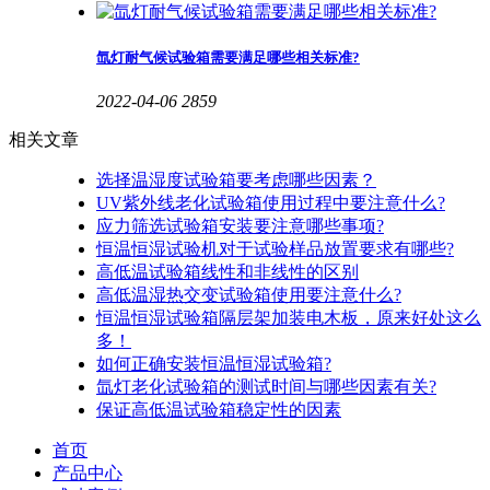
氙灯耐气候试验箱需要满足哪些相关标准?
2022-04-06
2859
相关文章
选择温湿度试验箱要考虑哪些因素？
UV紫外线老化试验箱使用过程中要注意什么?
应力筛选试验箱安装要注意哪些事项?
恒温恒湿试验机对于试验样品放置要求有哪些?
高低温试验箱线性和非线性的区别
高低温湿热交变试验箱使用要注意什么?
恒温恒湿试验箱隔层架加装电木板，原来好处这么
多！
如何正确安装恒温恒湿试验箱?
氙灯老化试验箱的测试时间与哪些因素有关?
保证高低温试验箱稳定性的因素
首页
产品中心