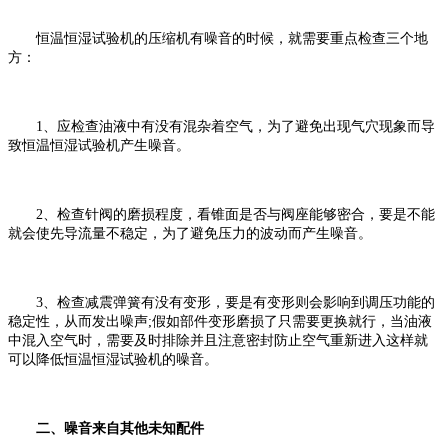
恒温恒湿试验机的压缩机有噪音的时候，就需要重点检查三个地
方：
1、应检查油液中有没有混杂着空气，为了避免出现气穴现象而导
致恒温恒湿试验机产生噪音。
2、检查针阀的磨损程度，看锥面是否与阀座能够密合，要是不能
就会使先导流量不稳定，为了避免压力的波动而产生噪音。
3、检查减震弹簧有没有变形，要是有变形则会影响到调压功能的
稳定性，从而发出噪声;假如部件变形磨损了只需要更换就行，当油液
中混入空气时，需要及时排除并且注意密封防止空气重新进入这样就
可以降低恒温恒湿试验机的噪音。
二、噪音来自其他未知配件