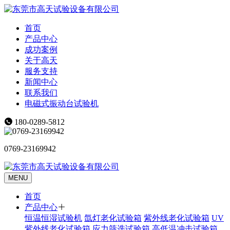
首页
产品中心
成功案例
关于高天
服务支持
新闻中心
联系我们
电磁式振动台试验机
180-0289-5812
0769-23169942
MENU
首页
产品中心
恒温恒湿试验机
氙灯老化试验箱
紫外线老化试验箱
UV
紫外线老化试验箱
应力筛选试验箱
高低温冲击试验箱