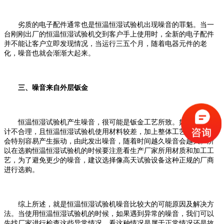
劣质的电子配件通常也是恒温恒湿试验机出现噪音的罪魁。当一
台刚刚出厂的恒温恒湿试验机交到客户手上使用时，全新的电子配件
并不能让客户立即发现情况，当运行三五个月，随着电器元件的老
化，噪音也就会渐渐大起来。
三、噪音来自外层钣金
恒温恒湿试验机产生噪音，很可能是钣金工艺所致。如果钣金设
计不合理，且恒温恒湿试验机使用材料较差，加上整体工艺不好，就
会特别容易产生振动，由此发出噪音，随着时间越久噪音会越大。所
以在选购恒温恒湿试验机的时候要注意看生产厂家所用材质和加工工
艺，为了避免更少的噪音，建议选择像高天试验设备这种正规的厂商
进行选购。
综上所述，就是恒温恒湿试验机噪音比较大的可能原因及解决方
法。当使用恒温恒湿试验机的时候，如果遇到异常的噪音，我们可以
先找厂家进行检查这些异常情况，看这种情况是属于正常情况还是故