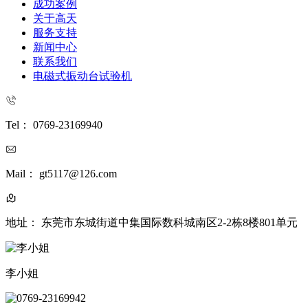
成功案例
关于高天
服务支持
新闻中心
联系我们
电磁式振动台试验机
Tel： 0769-23169940
Mail： gt5117@126.com
地址： 东莞市东城街道中集国际数科城南区2-2栋8楼801单元
李小姐