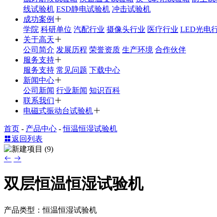
线试验机
ESD静电试验机
冲击试验机
成功案例
学院
科研单位
汽配行业
摄像头行业
医疗行业
LED光电
关于高天
公司简介
发展历程
荣誉资质
生产环境
合作伙伴
服务支持
服务支持
常见问题
下载中心
新闻中心
公司新闻
行业新闻
知识百科
联系我们
电磁式振动台试验机
首页
-
产品中心
-
恒温恒湿试验机
返回列表
双层恒温恒湿试验机
产品类型：恒温恒湿试验机