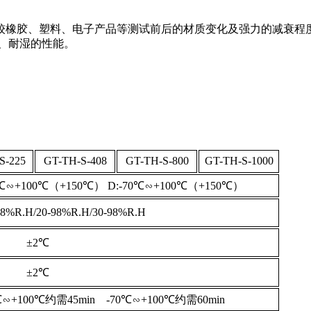
较橡胶、塑料、电子产品等测试前后的材质变化及强力的减衰程
、耐湿的性能。
S-225
GT-TH-S-408
GT-TH-S-800
GT-TH-S-1000
0℃∽+100℃（+150℃） D:-70℃∽+100℃（+150℃）
98%R.H/20-98%R.H/30-98%R.H
±2℃
±2℃
℃∽+100℃约需45min -70℃∽+100℃约需60min