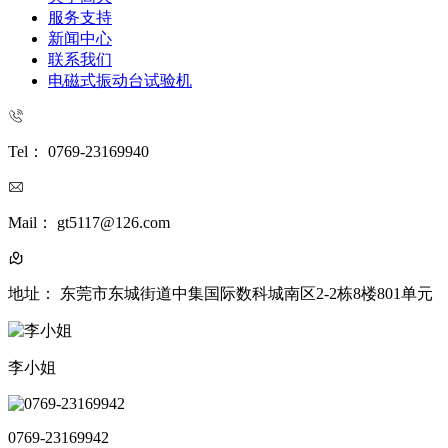
服务支持
新闻中心
联系我们
电磁式振动台试验机
Tel： 0769-23169940
Mail： gt5117@126.com
地址： 东莞市东城街道中集国际数科城南区2-2栋8楼801单元
李小姐
0769-23169942