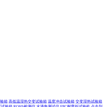
验箱
高低温湿热交变试验箱
温度冲击试验箱
交变湿热试验箱
雾试验箱
ROHS检测仪
水滴角测试仪
FPC耐弯折试验机
点击划