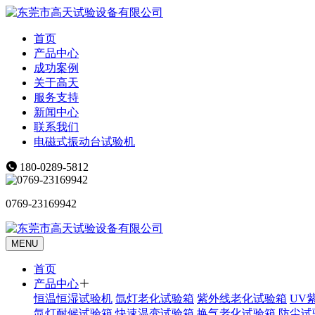
首页
产品中心
成功案例
关于高天
服务支持
新闻中心
联系我们
电磁式振动台试验机
180-0289-5812
0769-23169942
MENU
首页
产品中心
恒温恒湿试验机
氙灯老化试验箱
紫外线老化试验箱
UV
氙灯耐候试验箱
快速温变试验箱
换气老化试验箱
防尘试