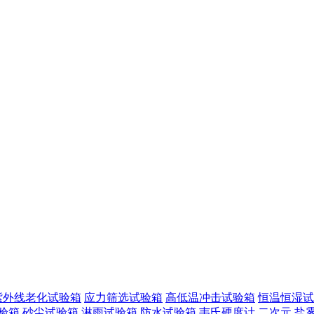
紫外线老化试验箱
应力筛选试验箱
高低温冲击试验箱
恒温恒湿试
验箱
砂尘试验箱
淋雨试验箱
防水试验箱
韦氏硬度计
二次元
盐