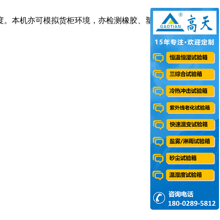
度。本机亦可模拟货柜环境，亦检测橡胶、塑料在高温高湿下，