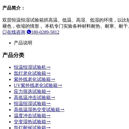
产品简介：
双层恒温恒湿试验箱拱高温、低温、高湿、低湿的环境，以比
褪色，收缩的情形 。本机专门实验各种材料耐热、耐寒、耐干
在线咨询
180-0289-5812
产品说明
产品分类
恒温恒湿试验机
氙灯老化试验箱
紫外线老化试验箱
UV紫外线老化试验箱
应力筛选试验箱
高低温冲击试验箱
恒温恒湿试验箱
高低温湿热交变试验箱
温度冲击试验箱
交变湿热试验箱
氙灯耐候试验箱