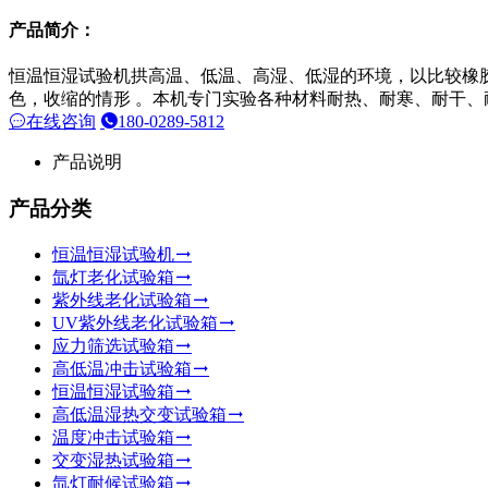
产品简介：
恒温恒湿试验机拱高温、低温、高湿、低湿的环境，以比较橡
色，收缩的情形 。本机专门实验各种材料耐热、耐寒、耐干、
在线咨询
180-0289-5812
产品说明
产品分类
恒温恒湿试验机
氙灯老化试验箱
紫外线老化试验箱
UV紫外线老化试验箱
应力筛选试验箱
高低温冲击试验箱
恒温恒湿试验箱
高低温湿热交变试验箱
温度冲击试验箱
交变湿热试验箱
氙灯耐候试验箱