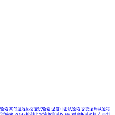
验箱
高低温湿热交变试验箱
温度冲击试验箱
交变湿热试验箱
雾试验箱
ROHS检测仪
水滴角测试仪
FPC耐弯折试验机
点击划