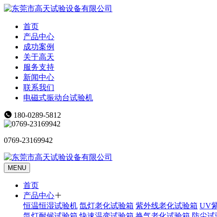
首页
产品中心
成功案例
关于高天
服务支持
新闻中心
联系我们
电磁式振动台试验机
180-0289-5812
0769-23169942
MENU
首页
产品中心
恒温恒湿试验机
氙灯老化试验箱
紫外线老化试验箱
UV
氙灯耐候试验箱
快速温变试验箱
换气老化试验箱
防尘试