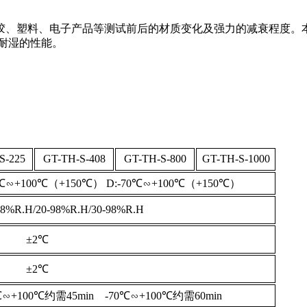
胶、塑料、电子产品等测试前后的材质变化及强力的减衰程度。
耐湿的性能。
S-225
GT-TH-S-408
GT-TH-S-800
GT-TH-S-1000
0℃∽+100℃（+150℃） D:-70℃∽+100℃（+150℃）
98%R.H/20-98%R.H/30-98%R.H
±2℃
±2℃
℃∽+100℃约需45min -70℃∽+100℃约需60min