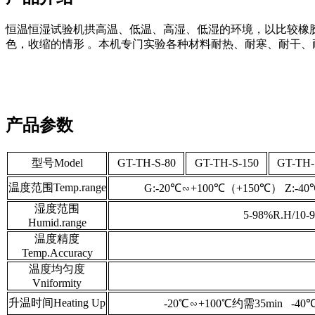
恒温恒湿试验机拱高温、低温、高湿、低湿的环境，以比较橡
色，收缩的情形 。本机专门实验各种材料耐热、耐寒、耐干、
产品参数
型号Model
GT-TH-S-80
GT-TH-S-150
GT-TH-
温度范围Temp.range
G:-20℃∽+100℃（+150℃） Z:-4
湿度范围
5-98%R.H/10-
Humid.range
温度精度
Temp.Accuracy
温度均匀度
Vniformity
升温时间Heating Up
-20℃∽+100℃约需35min -40