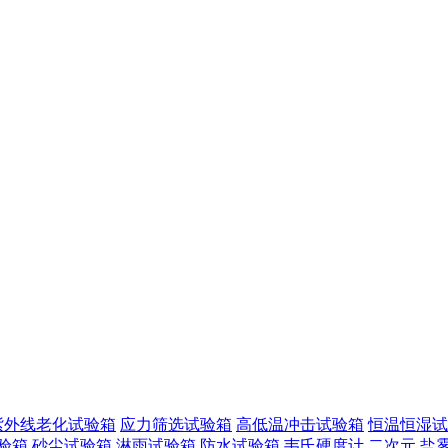
紫外线老化试验箱
应力筛选试验箱
高低温冲击试验箱
恒温恒湿试
验箱
砂尘试验箱
淋雨试验箱
防水试验箱
韦氏硬度计
二次元
盐