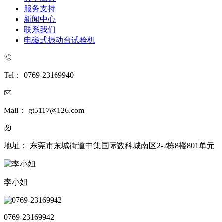
服务支持
新闻中心
联系我们
电磁式振动台试验机
Tel： 0769-23169940
Mail： gt5117@126.com
地址： 东莞市东城街道中集国际数科城南区2-2栋8楼801单元
李小姐
0769-23169942