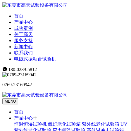
首页
产品中心
成功案例
关于高天
服务支持
新闻中心
联系我们
电磁式振动台试验机
180-0289-5812
0769-23169942
MENU
首页
产品中心
恒温恒湿试验机
氙灯老化试验箱
紫外线老化试验箱
UV
紫外线老化试验箱
应力筛选试验箱
高低温冲击试验箱