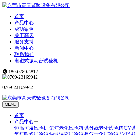
首页
产品中心
成功案例
关于高天
服务支持
新闻中心
联系我们
电磁式振动台试验机
180-0289-5812
0769-23169942
MENU
首页
产品中心
恒温恒湿试验机
氙灯老化试验箱
紫外线老化试验箱
UV
氙灯耐候试验箱
快速温变试验箱
换气老化试验箱
防尘试