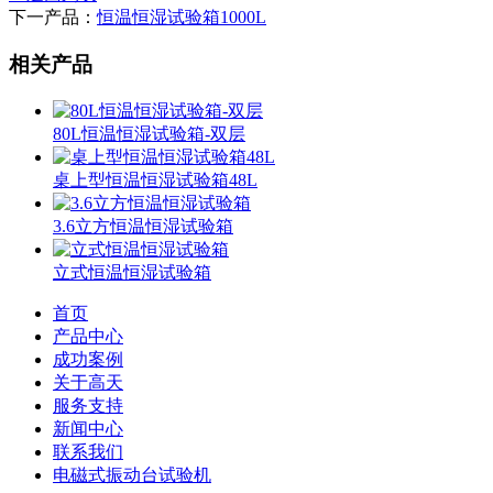
下一产品：
恒温恒湿试验箱1000L
相关产品
80L恒温恒湿试验箱-双层
桌上型恒温恒湿试验箱48L
3.6立方恒温恒湿试验箱
立式恒温恒湿试验箱
首页
产品中心
成功案例
关于高天
服务支持
新闻中心
联系我们
电磁式振动台试验机