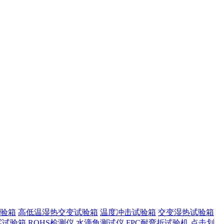
验箱
高低温湿热交变试验箱
温度冲击试验箱
交变湿热试验箱
雾试验箱
ROHS检测仪
水滴角测试仪
FPC耐弯折试验机
点击划