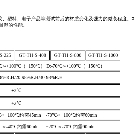
胶、塑料、电子产品等测试前后的材质变化及强力的减衰程度。
耐湿的性能。
S-225
GT-TH-S-408
GT-TH-S-800
GT-TH-S-1000
0℃∽+100℃（+150℃） D:-70℃∽+100℃（+150℃）
98%R.H/20-98%R.H/30-98%R.H
±2℃
±2℃
℃∽+100℃约需45min -70℃∽+100℃约需60min
0℃∽-40℃约需60min +20℃∽-70℃约需90min