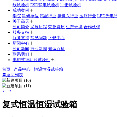
线试验机
ESD静电试验机
冲击试验机
成功案例
学院
科研单位
汽配行业
摄像头行业
医疗行业
LED光电
关于高天
公司简介
发展历程
荣誉资质
生产环境
合作伙伴
服务支持
服务支持
常见问题
下载中心
新闻中心
公司新闻
行业新闻
知识百科
联系我们
电磁式振动台试验机
首页
-
产品中心
-
恒温恒湿试验箱
返回列表
复式恒温恒湿试验箱