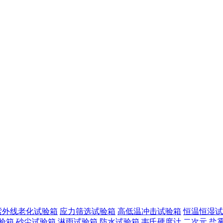
紫外线老化试验箱
应力筛选试验箱
高低温冲击试验箱
恒温恒湿试
验箱
砂尘试验箱
淋雨试验箱
防水试验箱
韦氏硬度计
二次元
盐