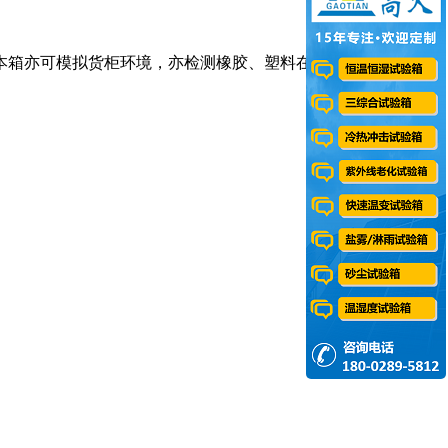
本箱亦可模拟货柜环境，亦检测橡胶、塑料在高温高湿下，褪