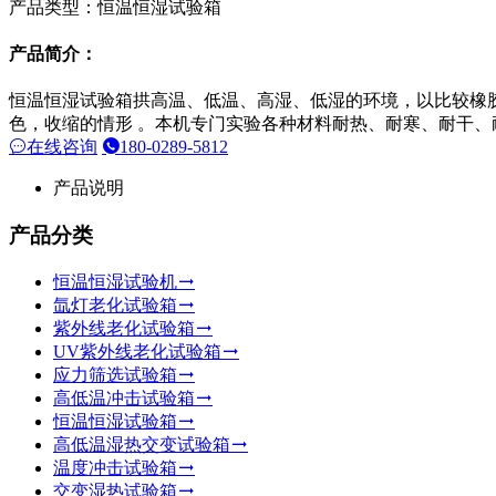
产品类型：恒温恒湿试验箱
产品简介：
恒温恒湿试验箱拱高温、低温、高湿、低湿的环境，以比较橡
色，收缩的情形 。本机专门实验各种材料耐热、耐寒、耐干、
在线咨询
180-0289-5812
产品说明
产品分类
恒温恒湿试验机
氙灯老化试验箱
紫外线老化试验箱
UV紫外线老化试验箱
应力筛选试验箱
高低温冲击试验箱
恒温恒湿试验箱
高低温湿热交变试验箱
温度冲击试验箱
交变湿热试验箱