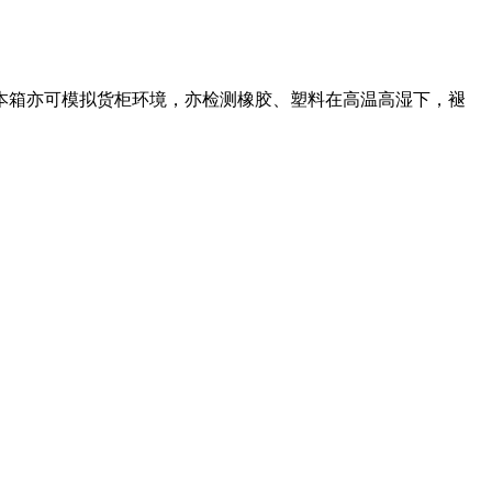
本箱亦可模拟货柜环境，亦检测橡胶、塑料在高温高湿下，褪