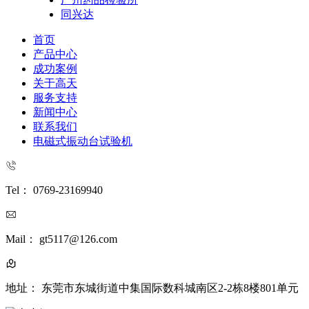
同兴达
首页
产品中心
成功案例
关于高天
服务支持
新闻中心
联系我们
电磁式振动台试验机
Tel： 0769-23169940
Mail： gt5117@126.com
地址： 东莞市东城街道中集国际数科城南区2-2栋8楼801单元