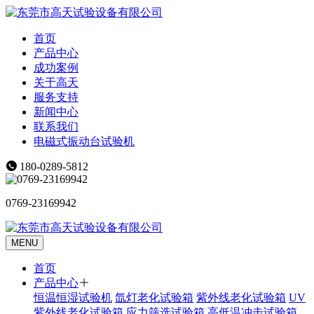
首页
产品中心
成功案例
关于高天
服务支持
新闻中心
联系我们
电磁式振动台试验机
180-0289-5812
0769-23169942
MENU
首页
产品中心
恒温恒湿试验机
氙灯老化试验箱
紫外线老化试验箱
UV
紫外线老化试验箱
应力筛选试验箱
高低温冲击试验箱