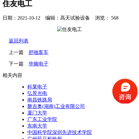
住友电工
日期：2021-10-12 编辑：高天试验设备 浏览：
568
返回列表
上一篇
舒驰客车
下一篇
华频电子
相关内容
科莱电子
弘景光电
南昌铁路局
磐吉奥(湖南)工业有限公司
厦门大学
广东工业学院
东南大学
中国科学院深圳先进技术学院
广州药品检验所