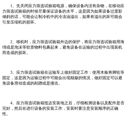
1、先关闭应力筛选试验箱电源，确保设备内没有杂物，在移动应
力筛选试验箱的时候尽量保证设备的水平，这是因为如果设备过度影
倾斜的话，可能会让制冷机中的冷冻油溢出，如果有溢出的坏可能会
引发压缩机的损坏。
2、移机时，应力筛选试验箱外边的保护，将应力筛选试验箱用海
绵或是泡沫等软质物料包裹起来，避免设备在运输的过程中出现装机
而造成的损坏。
3、应力筛选试验箱在运输车上做好固定工作：使用木板将脚轮等
固定，这是因为运输过程中可能会出现颠簸的情况，做好固定可以避
免设备滑动造成的剐蹭或是撞击。
4、应力筛选试验箱抵达安装地之后，仔细检测设备以及配件是否
完好，然后在进行设备的安装工作，安装时要注意安装顺序的正确
性。