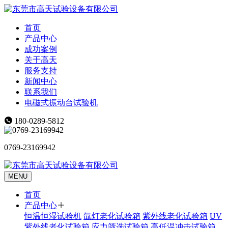
首页
产品中心
成功案例
关于高天
服务支持
新闻中心
联系我们
电磁式振动台试验机
180-0289-5812
0769-23169942
MENU
首页
产品中心
恒温恒湿试验机
氙灯老化试验箱
紫外线老化试验箱
UV
紫外线老化试验箱
应力筛选试验箱
高低温冲击试验箱