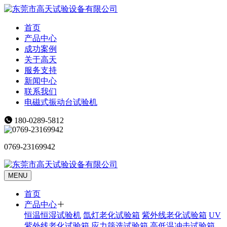
首页
产品中心
成功案例
关于高天
服务支持
新闻中心
联系我们
电磁式振动台试验机
180-0289-5812
0769-23169942
MENU
首页
产品中心
恒温恒湿试验机
氙灯老化试验箱
紫外线老化试验箱
UV
紫外线老化试验箱
应力筛选试验箱
高低温冲击试验箱