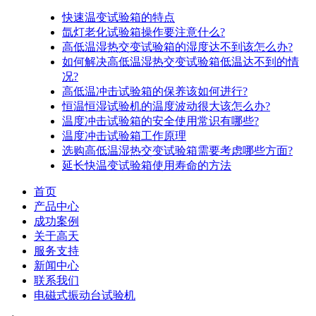
快速温变试验箱的特点
氙灯老化试验箱操作要注意什么?
高低温湿热交变试验箱的湿度达不到该怎么办?
如何解决高低温湿热交变试验箱低温达不到的情
况?
高低温冲击试验箱的保养该如何进行?
恒温恒湿试验机的温度波动很大该怎么办?
温度冲击试验箱的安全使用常识有哪些?
温度冲击试验箱工作原理
选购高低温湿热交变试验箱需要考虑哪些方面?
延长快温变试验箱使用寿命的方法
首页
产品中心
成功案例
关于高天
服务支持
新闻中心
联系我们
电磁式振动台试验机