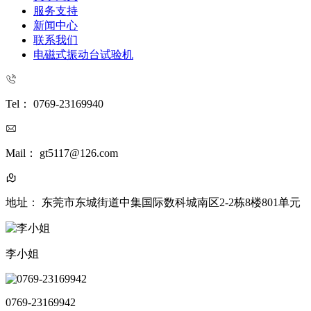
服务支持
新闻中心
联系我们
电磁式振动台试验机
Tel： 0769-23169940
Mail： gt5117@126.com
地址： 东莞市东城街道中集国际数科城南区2-2栋8楼801单元
李小姐
0769-23169942