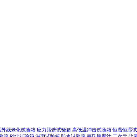
紫外线老化试验箱
应力筛选试验箱
高低温冲击试验箱
恒温恒湿试
验箱
砂尘试验箱
淋雨试验箱
防水试验箱
韦氏硬度计
二次元
盐