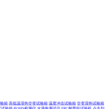
验箱
高低温湿热交变试验箱
温度冲击试验箱
交变湿热试验箱
雾试验箱
ROHS检测仪
水滴角测试仪
FPC耐弯折试验机
点击划