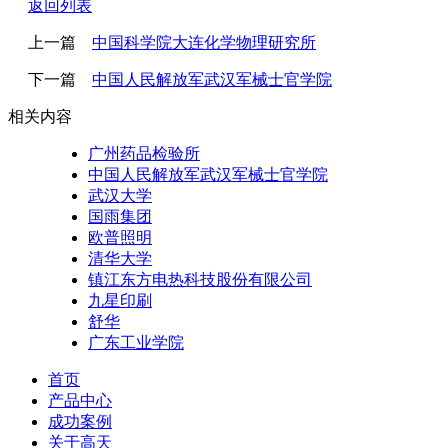
返回列表
上一篇
中国科学院大连化学物理研究所
下一篇
中国人民解放军武汉军械士官学院
相关内容
广州药品检验所
中国人民解放军武汉军械士官学院
武汉大学
国雨集团
欧普照明
清华大学
镇江东方电热科技股份有限公司
九星印刷
舒华
广东工业学院
首页
产品中心
成功案例
关于高天