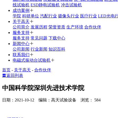
线试验机
ESD静电试验机
冲击试验机
成功案例
学院
科研单位
汽配行业
摄像头行业
医疗行业
LED光电
关于高天
公司简介
发展历程
荣誉资质
生产环境
合作伙伴
服务支持
服务支持
常见问题
下载中心
新闻中心
公司新闻
行业新闻
知识百科
联系我们
电磁式振动台试验机
首页
-
关于高天
-
合作伙伴
返回列表
中国科学院深圳先进技术学院
日期：2021-10-12 编辑：高天试验设备 浏览：
584