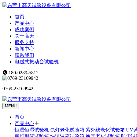
首页
产品中心
成功案例
关于高天
服务支持
新闻中心
联系我们
电磁式振动台试验机
180-0289-5812
0769-23169942
MENU
首页
产品中心
恒温恒湿试验机
氙灯老化试验箱
紫外线老化试验箱
UV
氙灯耐候试验箱
快速温变试验箱
换气老化试验箱
防尘试