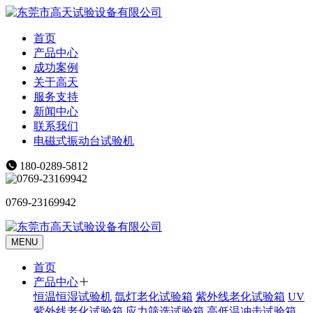
首页
产品中心
成功案例
关于高天
服务支持
新闻中心
联系我们
电磁式振动台试验机
180-0289-5812
0769-23169942
MENU
首页
产品中心
恒温恒湿试验机
氙灯老化试验箱
紫外线老化试验箱
UV
紫外线老化试验箱
应力筛选试验箱
高低温冲击试验箱