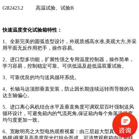
GB2423.2 高温试验、试验B
快速温度变化试验箱特性：
1、全新完美的圆弧造型设计，外观质感高水准,美观大方,并采
用平面无反作用把手，操作容易。
2、进口型多功能，扩展性强之专用温度控制器，操作简单，
学习容易，控制稳定可靠。可供低温及超低温双重试验。
3、可靠优良的均匀送风循环系统。
4、长轴马达顶部垂直安装，防止因长期连续运转而导致的马
达主轴偏心。
5、进口离心风机结合水平及垂直角度可调双层百叶强制送风
循环设计，可避免箱内的气流死角,保证箱内每个角落温湿度
均匀度更加一致。
6、宽敞明亮之大型电热观察视窗：由三层超大型真空镀膜(加
热膜)视窗及高亮度荧光灯组合而成，可清楚观察箱内试验样