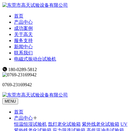
首页
产品中心
成功案例
关于高天
服务支持
新闻中心
联系我们
电磁式振动台试验机
180-0289-5812
0769-23169942
MENU
首页
产品中心
恒温恒湿试验机
氙灯老化试验箱
紫外线老化试验箱
UV
紫外线老化试验箱
应力筛选试验箱
高低温冲击试验箱