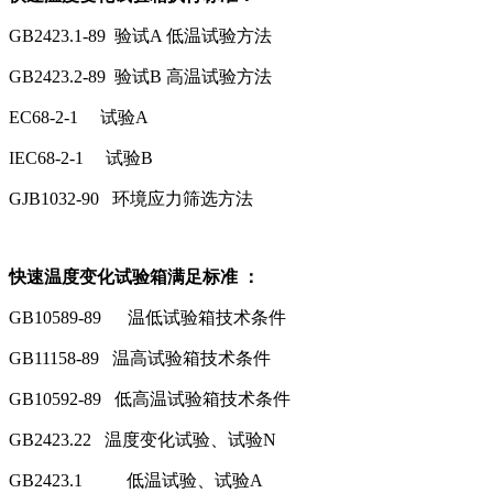
GB2423.1-89 验试A 低温试验方法
GB2423.2-89 验试B 高温试验方法
EC68-2-1 试验A
IEC68-2-1 试验B
GJB1032-90 环境应力筛选方法
快速温度变化试验箱满足标准 ：
GB10589-89 温低试验箱技术条件
GB11158-89 温高试验箱技术条件
GB10592-89 低高温试验箱技术条件
GB2423.22 温度变化试验、试验N
GB2423.1 低温试验、试验A