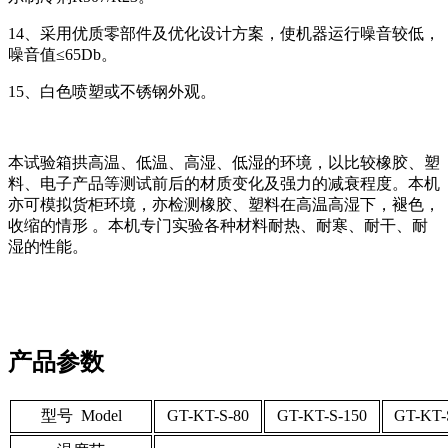
14、采用优质零部件及优化设计方案，使机器运行噪音较低，
噪音值≤65Db。
15、白色喷塑或不锈钢外观。
本试验箱拱高温、低温、高湿、低湿的环境，以比较橡胶、塑
料、电子产品等测试前后的材质变化及强力的减衰程度。本机
亦可模拟货柜环境，亦检测橡胶、塑料在高温高湿下，褪色，
收缩的情形 。本机专门实验各种材料耐热、耐寒、耐干、耐
湿的性能。
产品参数
型号 Model
GT-KT-S-80
GT-KT-S-150
GT-KT-