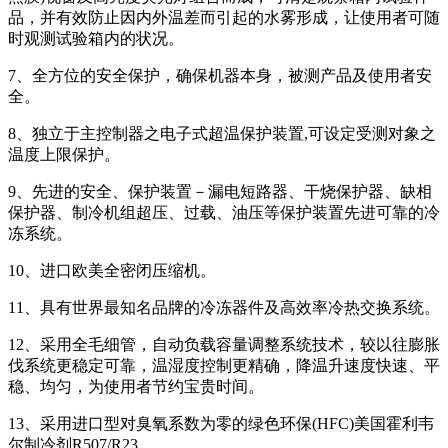
品，并有效防止因内外温差而引起的水雾形成，让使用者可随
时观测试验箱内的状况。
7、全方位的安全保护，确保机器本身，被测产品及使用者安
全。
8、独立于主控制器之电子式超温保护装置,可设定受测对象之
温度上限保护。
9、先进的安全、保护装置－漏电短路器、干烧保护器、缺相
保护器、制冷机组超压、过载、油压等保护装置先进可靠的冷
冻系统。
10、进口欧美全密闭压缩机。
11、具有世界最知名品牌的冷冻器件及高效率冷热交换系统。
12、采用全毛细管，自动负载容量调整系统技术，较以往膨胀
伐系统更稳定可靠，温湿度控制更精确，降温升速度快速、平
稳、均匀，为使用者节约宝贵时间。
13、采用进口型对臭氧系数为零的绿色环保(HFC)美国霍利韦
尔制冷剂R507/R23。