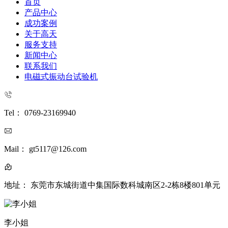
首页
产品中心
成功案例
关于高天
服务支持
新闻中心
联系我们
电磁式振动台试验机
Tel： 0769-23169940
Mail： gt5117@126.com
地址： 东莞市东城街道中集国际数科城南区2-2栋8楼801单元
李小姐