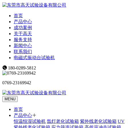
首页
产品中心
成功案例
关于高天
服务支持
新闻中心
联系我们
电磁式振动台试验机
180-0289-5812
0769-23169942
MENU
首页
产品中心
恒温恒湿试验机
氙灯老化试验箱
紫外线老化试验箱
UV
紫外线老化试验箱
应力筛选试验箱
高低温冲击试验箱