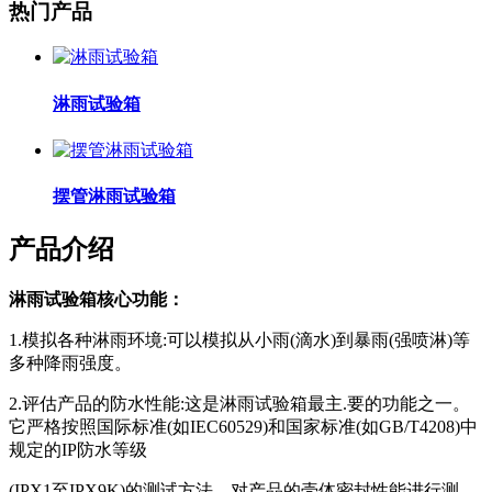
热门产品
淋雨试验箱
摆管淋雨试验箱
产品介绍
淋雨试验箱核心功能：
1.模拟各种淋雨环境:可以模拟从小雨(滴水)到暴雨(强喷淋)等
多种降雨强度。
2.评估产品的防水性能:这是淋雨试验箱最主.要的功能之一。
它严格按照国际标准(如IEC60529)和国家标准(如GB/T4208)中
规定的IP防水等级
(IPX1至IPX9K)的测试方法，对产品的壳体密封性能进行测