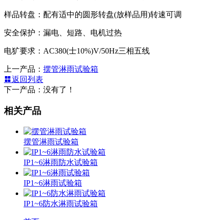
样品转盘：配有适中的圆形转盘(放样品用)转速可调
安全保护：漏电、短路、电机过热
电犷要求：AC380(士10%)V/50Hz三相五线
上一产品：
摆管淋雨试验箱
返回列表
下一产品：没有了！
相关产品
摆管淋雨试验箱
IP1~6淋雨防水试验箱
IP1~6淋雨试验箱
IP1~6防水淋雨试验箱