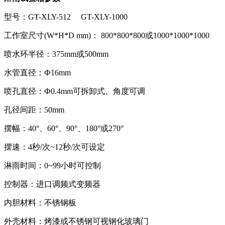
型号：GT-XLY-512 GT-XLY-1000
工作室尺寸(W*H*D mm)： 800*800*800或1000*1000*1000
喷水环半径：375mm或500mm
水管直径：Ф16mm
喷孔直径：Ф0.4mm可拆卸式、角度可调
孔径间距：50mm
摆幅：40°、60°、90°、180°或270°
摆速：4秒/次~12秒/次可设定
淋雨时间：0~99小时可控制
控制器：进口调频式变频器
内胆材料：不锈钢板
外壳材料：烤漆或不锈钢可视钢化玻璃门