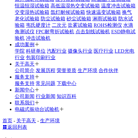
恒温恒湿试验箱
高低温湿热交变试验箱
温度冲击试验箱
交变湿热试验箱
氙灯耐候试验箱
快速温变试验箱
换气
老化试验箱
防尘试验箱
砂尘试验箱
淋雨试验箱
防水试
验箱
韦氏硬度计
二次元
盐雾试验箱
ROHS检测仪
水滴
角测试仪
FPC耐弯折试验机
点击划线试验机
ESD静电试
验机
冲击试验机
成功案例
学院
科研单位
汽配行业
摄像头行业
医疗行业
LED光电
行业
包装印刷行业
关于高天
公司简介
发展历程
荣誉资质
生产环境
合作伙伴
服务支持
服务支持
常见问题
下载中心
新闻中心
公司新闻
行业新闻
知识百科
联系我们
电磁式振动台试验机
首页
-
关于高天
-
生产环境
返回列表