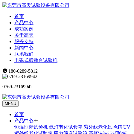
首页
产品中心
成功案例
关于高天
服务支持
新闻中心
联系我们
电磁式振动台试验机
180-0289-5812
0769-23169942
MENU
首页
产品中心
恒温恒湿试验机
氙灯老化试验箱
紫外线老化试验箱
UV
紫外线老化试验箱
应力筛选试验箱
高低温冲击试验箱