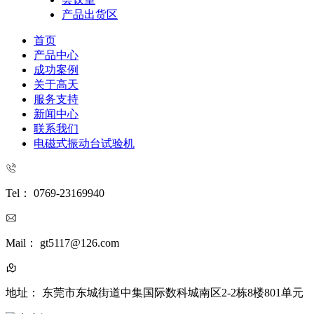
产品出货区
首页
产品中心
成功案例
关于高天
服务支持
新闻中心
联系我们
电磁式振动台试验机
Tel： 0769-23169940
Mail： gt5117@126.com
地址： 东莞市东城街道中集国际数科城南区2-2栋8楼801单元