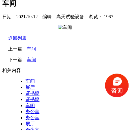
车间
日期：2021-10-12 编辑：高天试验设备 浏览：
1967
返回列表
上一篇
车间
下一篇
车间
相关内容
车间
展厅
证书墙
证书墙
车间
办公室
办公室
展厅
会议室