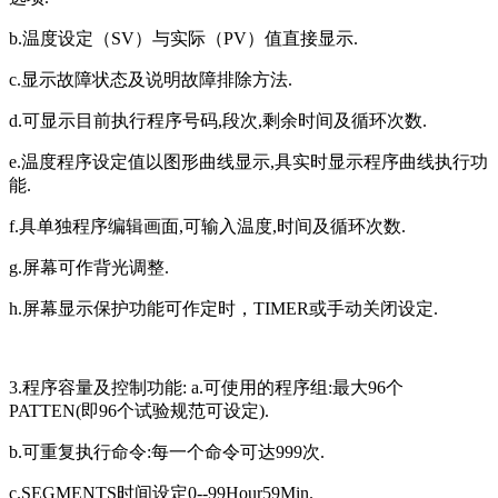
b.温度设定（SV）与实际（PV）值直接显示.
c.显示故障状态及说明故障排除方法.
d.可显示目前执行程序号码,段次,剩余时间及循环次数.
e.温度程序设定值以图形曲线显示,具实时显示程序曲线执行功
能.
f.具单独程序编辑画面,可输入温度,时间及循环次数.
g.屏幕可作背光调整.
h.屏幕显示保护功能可作定时，TIMER或手动关闭设定.
3.程序容量及控制功能: a.可使用的程序组:最大96个
PATTEN(即96个试验规范可设定).
b.可重复执行命令:每一个命令可达999次.
c.SEGMENTS时间设定0--99Hour59Min.