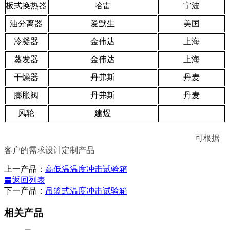
板式换热器
哈雷
宁波
油分离器
爱默生
美国
冷凝器
金伟达
上海
蒸发器
金伟达
上海
干燥器
丹弗斯
丹麦
膨胀阀
丹弗斯
丹麦
风轮
建煜
可根据
客户的需求设计定制产品
上一产品：
高低温温度冲击试验箱
返回列表
下一产品：
吊篮式温度冲击试验箱
相关产品