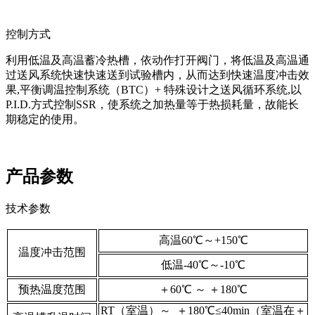
控制方式
利用低温及高温蓄冷热槽，依动作打开阀门，将低温及高温通
过送风系统快速快速送到试验槽内，从而达到快速温度冲击效
果,平衡调温控制系统（BTC）+ 特殊设计之送风循环系统,以
P.I.D.方式控制SSR，使系统之加热量等于热损耗量，故能长
期稳定的使用。
产品参数
技术参数
高温60℃～+150℃
温度冲击范围
低温-40℃～-10℃
预热温度范围
＋60℃ ～ ＋180℃
RT（室温）～ ＋180℃≤40min（室温在＋