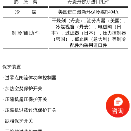
膨 胀 阀
丹麦丹佛斯进口组件
冷 媒
美国进口最新环保冷媒R404A
干燥剂（丹麦）, 油分离器（美国）,
冷媒视窗（丹麦），电磁阀（日
制 冷 辅 助 件
本），过滤器（日本），压力控制器
（韩国），截止阀（意大利）等制冷
配件均采用进口件
保护装置
· 过零点闸流体功率控制器
· 加热空焚保护开关
· 压缩机超压保护开关
· 压缩机过载过流保护开关
· 缺相保护开关