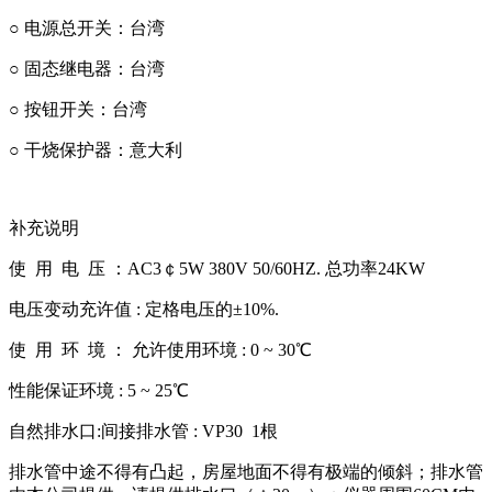
○ 电源总开关：台湾
○ 固态继电器：台湾
○ 按钮开关：台湾
○ 干烧保护器：意大利
补充说明
使 用 电 压 ：AC3￠5W 380V 50/60HZ. 总功率24KW
电压变动充许值 : 定格电压的±10%.
使 用 环 境 ： 允许使用环境 : 0 ~ 30℃
性能保证环境 : 5 ~ 25℃
自然排水口:间接排水管 : VP30 1根
排水管中途不得有凸起，房屋地面不得有极端的倾斜；排水管