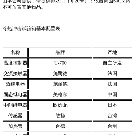
由本公司提供，请提供排水口（￠20㎜）；仪器周围60CM内
不可放置其他物品。
冷热冲击试验箱基本配置表
名称
品牌
产地
温度控制器
U-700
自主研发
交流接触器
施耐德
法国
热继电器
施耐德
法国
固态继电器
美格尔
中国
中间继电器
欧姆龙
日本
传感器
敏扬
台湾
加热管
台德
台制