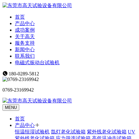
首页
产品中心
成功案例
关于高天
服务支持
新闻中心
联系我们
电磁式振动台试验机
180-0289-5812
0769-23169942
MENU
首页
产品中心
恒温恒湿试验机
氙灯老化试验箱
紫外线老化试验箱
UV
紫外线老化试验箱
应力筛选试验箱
高低温冲击试验箱