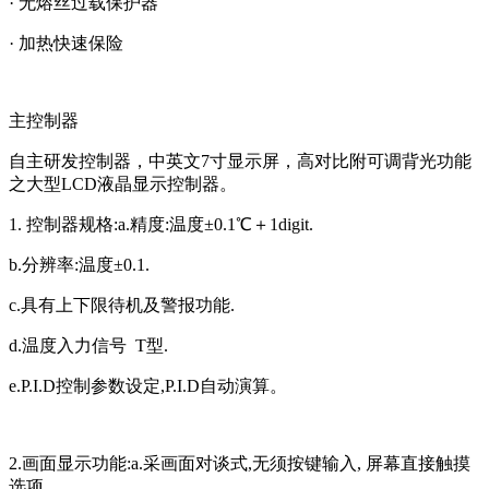
· 无熔丝过载保护器
· 加热快速保险
主控制器
自主研发控制器，中英文7寸显示屏，高对比附可调背光功能
之大型LCD液晶显示控制器。
1. 控制器规格:a.精度:温度±0.1℃＋1digit.
b.分辨率:温度±0.1.
c.具有上下限待机及警报功能.
d.温度入力信号 T型.
e.P.I.D控制参数设定,P.I.D自动演算。
2.画面显示功能:a.采画面对谈式,无须按键输入, 屏幕直接触摸
选项.