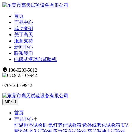
首页
产品中心
成功案例
关于高天
服务支持
新闻中心
联系我们
电磁式振动台试验机
180-0289-5812
0769-23169942
MENU
首页
产品中心
恒温恒湿试验机
氙灯老化试验箱
紫外线老化试验箱
UV
紫外线老化试验箱
应力筛选试验箱
高低温冲击试验箱