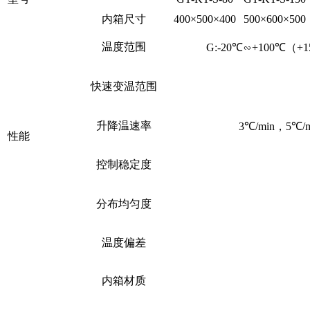
内箱尺寸
400×500×400
500×600×500
温度范围
G:-20℃∽+100℃（+
快速变温范围
升降温速率
3℃/min，5℃
性能
控制稳定度
分布均匀度
温度偏差
内箱材质