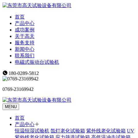
首页
产品中心
成功案例
关于高天
服务支持
新闻中心
联系我们
电磁式振动台试验机
180-0289-5812
0769-23169942
MENU
首页
产品中心
恒温恒湿试验机
氙灯老化试验箱
紫外线老化试验箱
UV
紫外线老化试验箱
应力筛选试验箱
高低温冲击试验箱