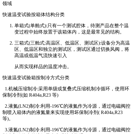
领域
快速温变试验按箱体结构分类
单箱式(单舱式):只有一个测试腔体，待测产品在整个温
变过程中始终放置于该箱体内，这是最常见的结构。
三箱式(三舱式:高温区、低温区、测试区):设备分为高温
区、低温区和独立的测试区，测试区通过切换风阀，将
高温或低温气流快速引入
从而实现样品的温度冲击。
快速温变试验箱按制冷方式分类
1.机械压缩制冷:采用单级或复叠式压缩机制冷循环，使用环
保制冷剂(如 R404a,R23 等)
2.液氮(LN2)制冷:利用-196℃的液氮作为冷源，通过电磁阀控
制喷入箱体内的液氮量来实现使用坏保制冷剂( R404a,R23
等)。
3.液氮(LN2)制冷:利用-196℃的液氮作为冷源，通过电磁阀控