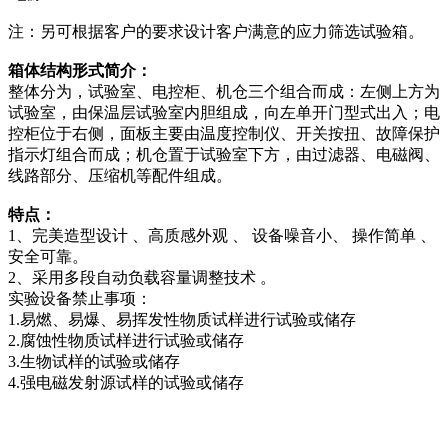
注：另可根据客户的要求设计客户满意的应力筛选试验箱。
箱体结构形式简介：
整体分为，试验室、电控柜、机仓三个组合而成：左侧上方为
试验室，由保温层试验室内胆组成，向左单开门型式出入；电
控柜位于右侧，面板主要由温度控制仪、开关按扭、故障保护
指示灯组合而成；机仓置于试验室下方，由过滤器、电磁阀、
线路部分、压缩机等配件组成。
特点：
1、完美造型设计 、高质感外观 、 设备噪音小、 操作简单 、
安全可靠。
2、采用多段自动负载容量调整技术 。
实验设备禁止事项：
1.易燃、易爆、易挥发性物质试样进行试验或储存
2.腐蚀性物质试样进行试验或储存
3.生物试样的试验或储存
4.强电磁发射源试样的试验或储存