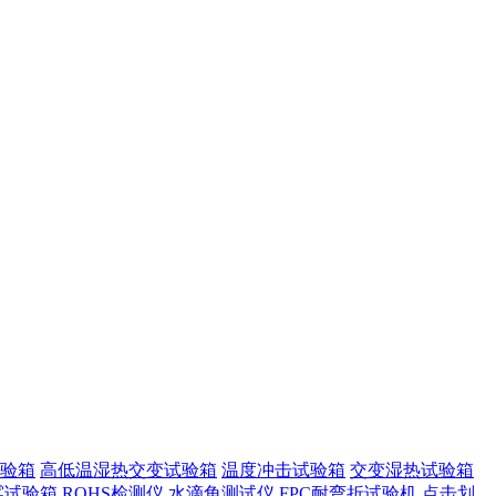
验箱
高低温湿热交变试验箱
温度冲击试验箱
交变湿热试验箱
雾试验箱
ROHS检测仪
水滴角测试仪
FPC耐弯折试验机
点击划