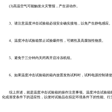
(3)高温空气可能触发火灾警报，产生误动作。
3、请注意温度冲击试验箱必须安全确实接地，以免产生静电感应
4、温度冲击试验箱禁止试验爆炸性，可燃性及高腐蚀性物质。
5、避免于三分钟内关闭再开启冷冻机组。
6、如果温度冲击试验箱的箱内放置发热试料时，试料电源控制请使
综上所述，就是温度冲击试验箱的操作注意事项。温度冲击试验箱能
化或渐变条件下的适应性，以便对试验品在拟定环境条件下的性能、行