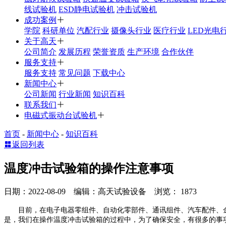
线试验机
ESD静电试验机
冲击试验机
成功案例
学院
科研单位
汽配行业
摄像头行业
医疗行业
LED光电
关于高天
公司简介
发展历程
荣誉资质
生产环境
合作伙伴
服务支持
服务支持
常见问题
下载中心
新闻中心
公司新闻
行业新闻
知识百科
联系我们
电磁式振动台试验机
首页
-
新闻中心
-
知识百科
返回列表
温度冲击试验箱的操作注意事项
日期：2022-08-09 编辑：高天试验设备 浏览：
1873
目前，在电子电器零组件、自动化零部件、通讯组件、汽车配件、金属
是，我们在操作温度冲击试验箱的过程中，为了确保安全，有很多的事