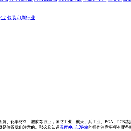
行业
包装印刷行业
、化学材料、塑胶等行业，国防工业、航天、兵工业、BGA、PCB基扳
项是值得我们注意的。那么您知道
温度冲击试验箱
的操作注意事项有哪些