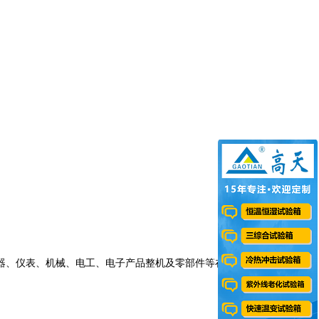
、仪表、机械、电工、电子产品整机及零部件等在耐寒、温度快速变