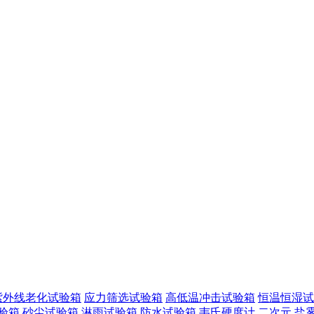
紫外线老化试验箱
应力筛选试验箱
高低温冲击试验箱
恒温恒湿试
验箱
砂尘试验箱
淋雨试验箱
防水试验箱
韦氏硬度计
二次元
盐