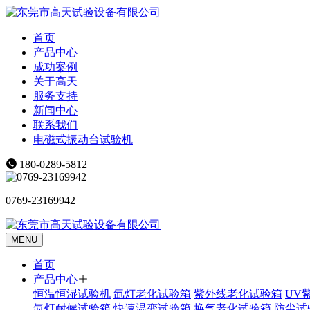
首页
产品中心
成功案例
关于高天
服务支持
新闻中心
联系我们
电磁式振动台试验机
180-0289-5812
0769-23169942
MENU
首页
产品中心
恒温恒湿试验机
氙灯老化试验箱
紫外线老化试验箱
UV
氙灯耐候试验箱
快速温变试验箱
换气老化试验箱
防尘试