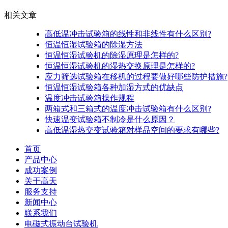
相关文章
高低温冲击试验箱的线性和非线性有什么区别?
恒温恒湿试验箱的除湿方法
恒温恒湿试验机的除湿原理是怎样的?
恒温恒湿试验机的湿热交换原理是怎样的?
应力筛选试验箱在移机的过程要做好哪些防护措施?
恒温恒湿试验箱各种加湿方式的优缺点
温度冲击试验箱操作规程
两箱式和三箱式的温度冲击试验箱有什么区别?
快速温变试验箱不制冷是什么原因？
高低温湿热交变试验箱对样品空间的要求有哪些?
首页
产品中心
成功案例
关于高天
服务支持
新闻中心
联系我们
电磁式振动台试验机