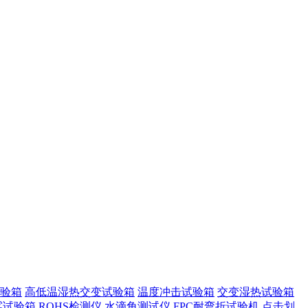
验箱
高低温湿热交变试验箱
温度冲击试验箱
交变湿热试验箱
雾试验箱
ROHS检测仪
水滴角测试仪
FPC耐弯折试验机
点击划