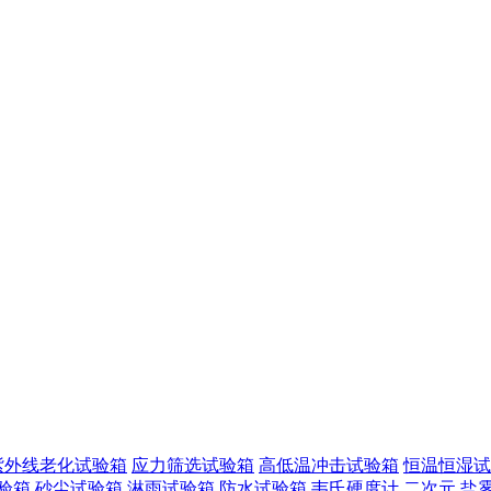
紫外线老化试验箱
应力筛选试验箱
高低温冲击试验箱
恒温恒湿试
验箱
砂尘试验箱
淋雨试验箱
防水试验箱
韦氏硬度计
二次元
盐