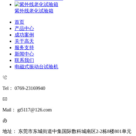
紫外线老化试验箱
首页
产品中心
成功案例
关于高天
服务支持
新闻中心
联系我们
电磁式振动台试验机
Tel： 0769-23169940
Mail： gt5117@126.com
地址： 东莞市东城街道中集国际数科城南区2-2栋8楼801单元