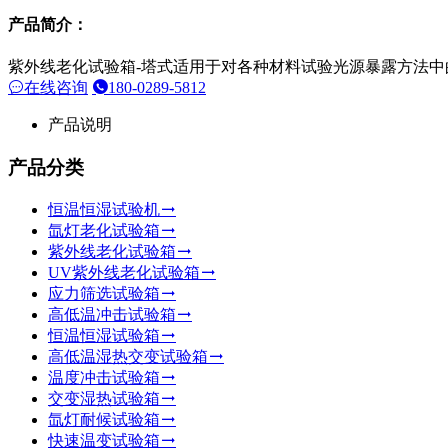
产品简介：
紫外线老化试验箱-塔式适用于对各种材料试验光源暴露方法
在线咨询
180-0289-5812
产品说明
产品分类
恒温恒湿试验机
氙灯老化试验箱
紫外线老化试验箱
UV紫外线老化试验箱
应力筛选试验箱
高低温冲击试验箱
恒温恒湿试验箱
高低温湿热交变试验箱
温度冲击试验箱
交变湿热试验箱
氙灯耐候试验箱
快速温变试验箱