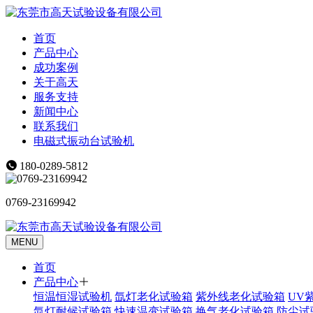
首页
产品中心
成功案例
关于高天
服务支持
新闻中心
联系我们
电磁式振动台试验机
180-0289-5812
0769-23169942
MENU
首页
产品中心
恒温恒湿试验机
氙灯老化试验箱
紫外线老化试验箱
UV
氙灯耐候试验箱
快速温变试验箱
换气老化试验箱
防尘试