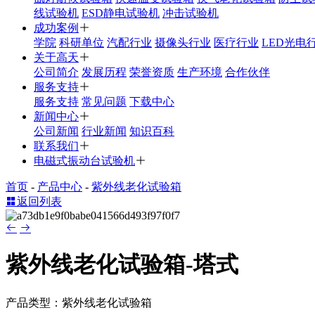
线试验机
ESD静电试验机
冲击试验机
成功案例
学院
科研单位
汽配行业
摄像头行业
医疗行业
LED光电
关于高天
公司简介
发展历程
荣誉资质
生产环境
合作伙伴
服务支持
服务支持
常见问题
下载中心
新闻中心
公司新闻
行业新闻
知识百科
联系我们
电磁式振动台试验机
首页
-
产品中心
-
紫外线老化试验箱
返回列表
紫外线老化试验箱-塔式
产品类型：紫外线老化试验箱