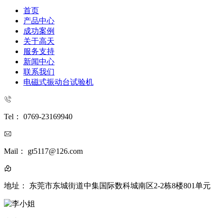
首页
产品中心
成功案例
关于高天
服务支持
新闻中心
联系我们
电磁式振动台试验机
Tel： 0769-23169940
Mail： gt5117@126.com
地址： 东莞市东城街道中集国际数科城南区2-2栋8楼801单元