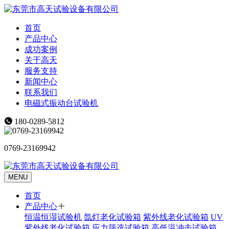
首页
产品中心
成功案例
关于高天
服务支持
新闻中心
联系我们
电磁式振动台试验机
180-0289-5812
0769-23169942
MENU
首页
产品中心
恒温恒湿试验机
氙灯老化试验箱
紫外线老化试验箱
UV
紫外线老化试验箱
应力筛选试验箱
高低温冲击试验箱